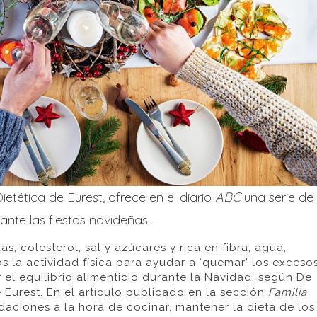
etética de Eurest, ofrece en el diario
ABC
una serie de
nte las fiestas navideñas.
, colesterol, sal y azúcares y rica en fibra, agua,
 la actividad física para ayudar a ‘quemar’ los exceso
 el equilibrio alimenticio durante la Navidad, según De
 Eurest. En el artículo publicado en la sección
Familia
daciones a la hora de cocinar, mantener la dieta de los