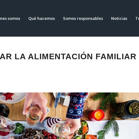
nes somos
Qué hacemos
Somos responsables
Noticias
T
AR LA ALIMENTACIÓN FAMILIAR