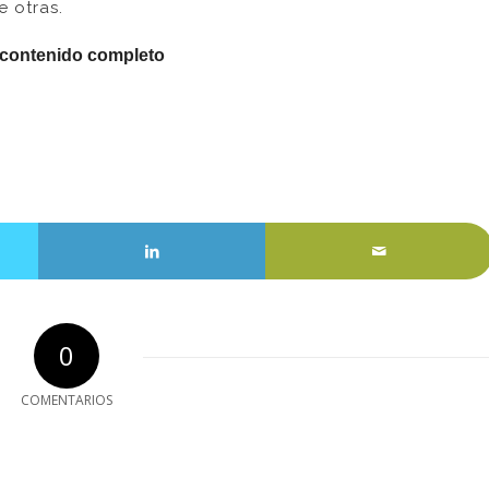
e otras.
 contenido completo
0
COMENTARIOS