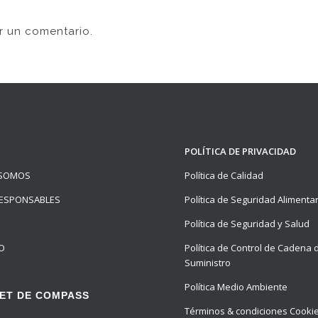
r un comentario.
POLÍTICA DE PRIVACIDAD
 SOMOS
Política de Calidad
ESPONSABLES
Política de Seguridad Alimenta
Política de Seguridad y Salud
O
Política de Control de Cadena 
Suministro
Política Medio Ambiente
ET DE COMPASS
Términos & condiciones Cooki