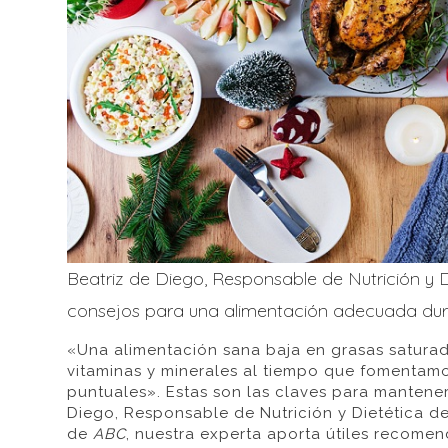
Beatriz de Diego, Responsable de Nutrición y Di
consejos para una alimentación adecuada dura
«Una alimentación sana baja en grasas saturadas
vitaminas y minerales al tiempo que fomentamos
puntuales». Estas son las claves para mantener
Diego, Responsable de Nutrición y Dietética de
de
ABC
, nuestra experta aporta útiles recomen