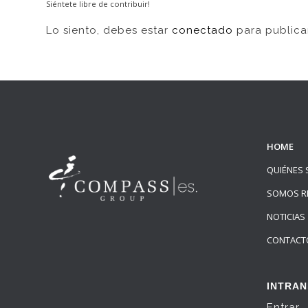
Siéntete libre de contribuir!
Lo siento, debes estar
conectado
para publica
HOME
QUIÉNES
SOMOS R
NOTICIAS
CONTACT
INTRAN
Entrar