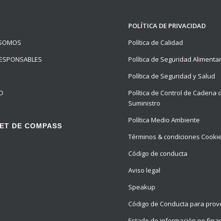
POLÍTICA DE PRIVACIDAD
 SOMOS
Política de Calidad
ESPONSABLES
Política de Seguridad Alimenta
Política de Seguridad y Salud
O
Política de Control de Cadena 
Suministro
Política Medio Ambiente
ET DE COMPASS
Términos & condiciones Cooki
Código de conducta
Aviso legal
Speakup
Código de Conducta para pro
Estado de información no fina