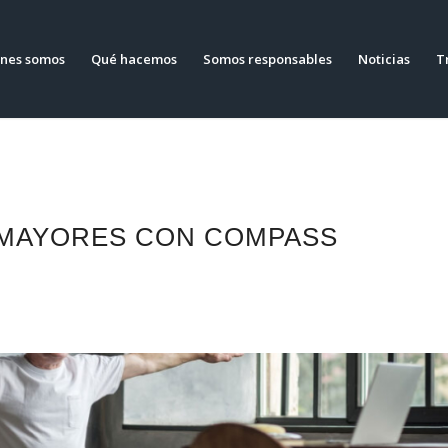
nes somos
Qué hacemos
Somos responsables
Noticias
T
 MAYORES CON COMPASS