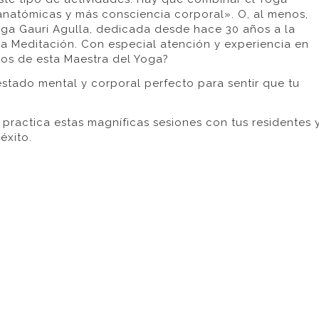
 anatómicas y más consciencia corporal». O, al menos,
oga Gauri Agulla, dedicada desde hace 30 años a la
 la Meditación. Con especial atención y experiencia en
os de esta Maestra del Yoga?
estado mental y corporal perfecto para sentir que tu
practica estas magníficas sesiones con tus residentes 
éxito.