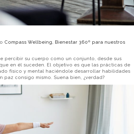
to
Compass Wellbeing, Bienestar 360º para nuestros
de percibir su cuerpo como un conjunto, desde sus
ue en él suceden. El objetivo es que las prácticas de
do físico y mental haciéndole desarrollar habilidades
en paz consigo mismo. Suena bien, ¿verdad?