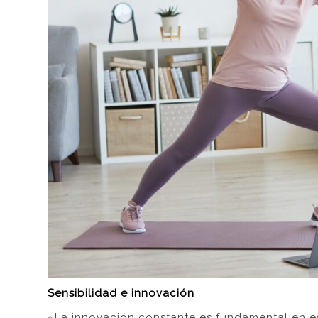
Sensibilidad e innovación
«La innovación constante es fundamental en es