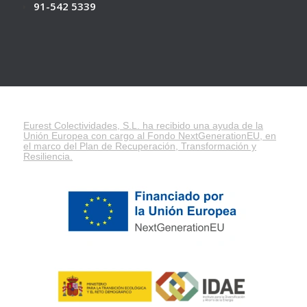
91-542 5339
Eurest Colectividades, S.L. ha recibido una ayuda de la
Unión Europea con cargo al Fondo NextGenerationEU, en
el marco del
Plan de Recuperación, Transformación y
Resiliencia
.