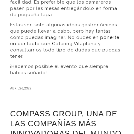
facilidad. Es preferible que los camareros
pasen por las mesas entregándolo en forma
de pequeña tapa.
Estas son solo algunas ideas gastronómicas
que puede llevar a cabo, pero hay tantas
como puedas imaginar. No dudes en
ponerte
en contacto con Catering Vilaplana
y
consultarnos todo tipo de dudas que puedas
tener.
¡Hacemos posible el evento que siempre
habías soñado!
ABRIL 26, 2022
COMPASS GROUP, UNA DE
LAS COMPAÑÍAS MÁS
INNOVADORAS DEL MUNDO