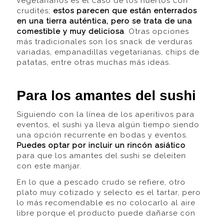
vegetarianos es el caso de los huertos con
crudités
;
estos parecen que están enterrados
en una tierra auténtica, pero se trata de una
comestible y muy deliciosa
. Otras opciones
más tradicionales son los snack de verduras
variadas, empanadillas vegetarianas, chips de
patatas, entre otras muchas más ideas.
Para los amantes del sushi
Siguiendo con la línea de los aperitivos para
eventos, el sushi ya lleva algún tiempo siendo
una opción recurrente en bodas y eventos.
Puedes optar por incluir un rincón asiático
para que los amantes del sushi se deleiten
con este manjar.
En lo que a pescado crudo se refiere, otro
plato muy cotizado y selecto es el tartar, pero
lo más recomendable es no colocarlo al aire
libre porque el producto puede dañarse con