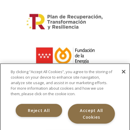
By clicking “Accept All Cookies”, you agree to the storing of
cookies on your device to enhance site navigation,
analyze site usage, and assist in our marketing efforts.
La ayuda recibida se destina a la
For more information about cookies and how we use
infraestructura del cargador de vehículo
them, please click on the cookie icon.
eléctrico
Reject All
Accept All
Cookies