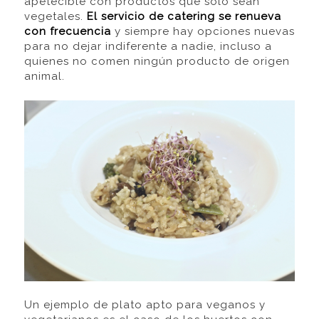
apetecible con productos que solo sean
vegetales.
E
l servicio de catering se renueva
con frecuencia
y siempre hay opciones nuevas
para no dejar indiferente a nadie, incluso a
quienes no comen ningún producto de origen
animal.
Un ejemplo de plato apto para veganos y