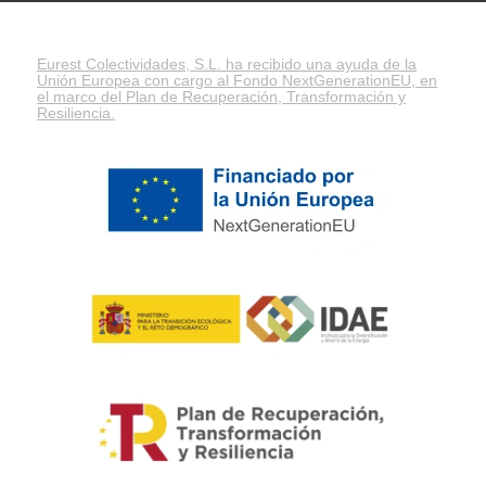
Eurest Colectividades, S.L. ha recibido una ayuda de la
Unión Europea con cargo al Fondo NextGenerationEU, en
el marco del
Plan de Recuperación, Transformación y
Resiliencia
.