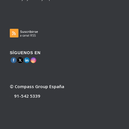
Suscribirse
a canal RSS
SÍGUENOS EN
© Compass Group España
91-542 5339