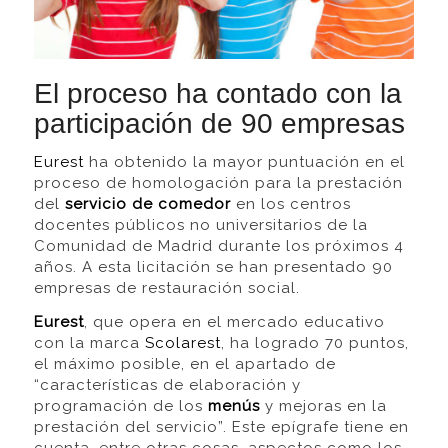
El proceso ha contado con la
participación de 90 empresas
Eurest
ha obtenido la mayor puntuación en el
proceso de homologación para la prestación
del
servicio de comedor
en los centros
docentes públicos no universitarios de la
Comunidad de Madrid durante los próximos 4
años. A esta licitación se han presentado 90
empresas de restauración social.
Eurest
, que opera en el mercado educativo
con la marca
Scolarest
, ha logrado 70 puntos,
el máximo posible, en el apartado de
“características de elaboración y
programación de los
menús
y mejoras en la
prestación del servicio”. Este epígrafe tiene en
cuenta, entre otras cosas, aspectos como los