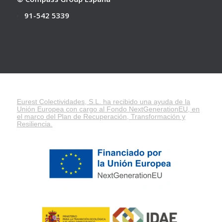
91-542 5339
Eurest Colectividades, S.L. ha recibido una ayuda de la
Unión Europea con cargo al Fondo NextGenerationEU, en
el marco del
Plan de Recuperación, Transformación y
Resiliencia
.