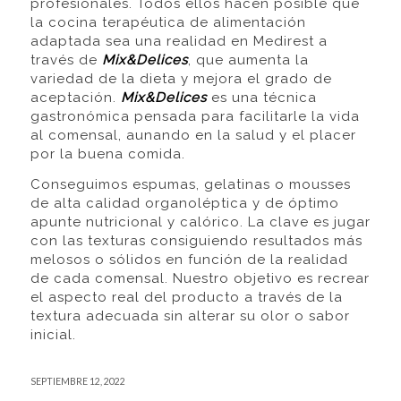
profesionales. Todos ellos hacen posible que
la cocina terapéutica de alimentación
adaptada sea una realidad en Medirest a
través de
Mix&Delices
, que aumenta la
variedad de la dieta y mejora el grado de
aceptación.
Mix&Delices
es una técnica
gastronómica pensada para facilitarle la vida
al comensal, aunando en la salud y el placer
por la buena comida.
Conseguimos espumas, gelatinas o mousses
de alta calidad organoléptica y de óptimo
apunte nutricional y calórico. La clave es jugar
con las texturas consiguiendo resultados más
melosos o sólidos en función de la realidad
de cada comensal. Nuestro objetivo es recrear
el aspecto real del producto a través de la
textura adecuada sin alterar su olor o sabor
inicial.
SEPTIEMBRE 12, 2022