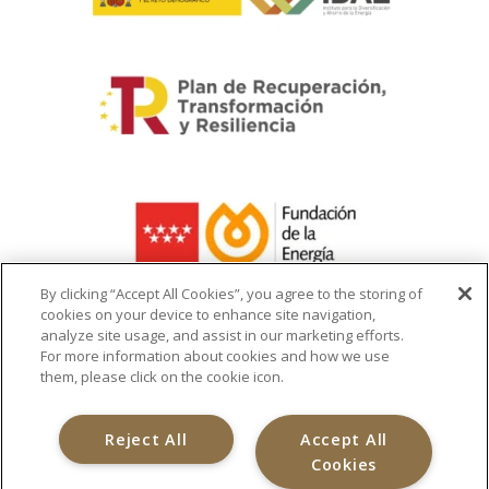
By clicking “Accept All Cookies”, you agree to the storing of
cookies on your device to enhance site navigation,
analyze site usage, and assist in our marketing efforts.
La ayuda recibida se destina a la
For more information about cookies and how we use
infraestructura del cargador de vehículo
them, please click on the cookie icon.
eléctrico
Reject All
Accept All
Cookies