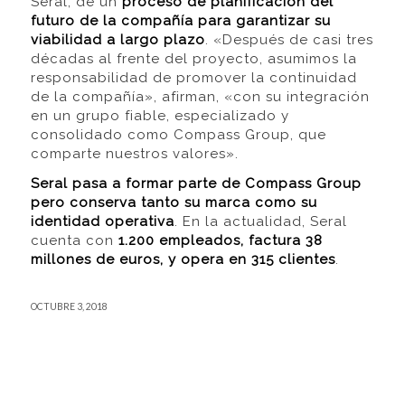
Seral, de un
proceso de planificación del
futuro de la compañía para garantizar su
viabilidad a largo plazo
. «Después de casi tres
décadas al frente del proyecto, asumimos la
responsabilidad de promover la continuidad
de la compañía», afirman, «con su integración
en un grupo fiable, especializado y
consolidado como Compass Group, que
comparte nuestros valores».
Seral pasa a formar parte de Compass Group
pero conserva tanto su marca como su
identidad operativa
. En la actualidad, Seral
cuenta con
1.200 empleados, factura 38
millones de euros, y opera en 315 clientes
.
OCTUBRE 3, 2018