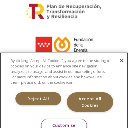
By clicking “Accept All Cookies”, you agree to the storing of
cookies on your device to enhance site navigation,
analyze site usage, and assist in our marketing efforts.
La ayuda recibida se destina a la
For more information about cookies and how we use
infraestructura del cargador de vehículo
them, please click on the cookie icon.
eléctrico
Reject All
Accept All
Cookies
Customise