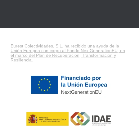
Eurest Colectividades, S.L. ha recibido una ayuda de la
Unión Europea con cargo al Fondo NextGenerationEU, en
el marco del
Plan de Recuperación, Transformación y
Resiliencia
.