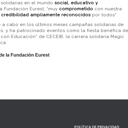
 solidarias en el mundo
social, educativo y
 la Fundación Eurest, “muy
comprometido
con nuestra
y credibilidad ampliamente reconocidos
por todos”.
do a cabo en los últimos meses campañas solidarias de
os, y ha patrocinado eventos como la fiesta benéfica d
 con Educación” de CECEIB, la carrera solidaria Magic
ica.
 de la Fundación Eurest
POLÍTICA DE PRIVACIDAD