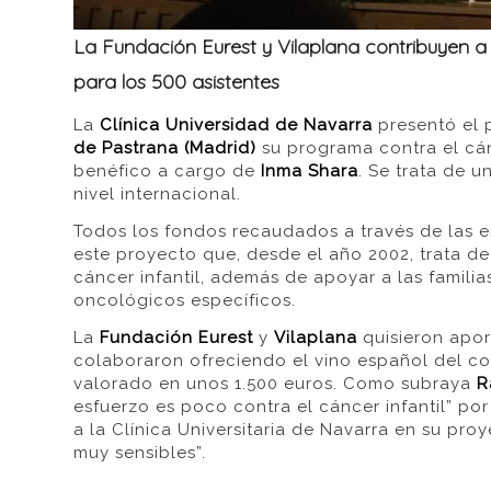
La Fundación Eurest y Vilaplana contribuyen a 
para los 500 asistentes
La
Clínica Universidad de Navarra
presentó el p
de Pastrana (Madrid)
su programa contra el cán
benéfico a cargo de
Inma Shara
. Se trata de 
nivel internacional.
Todos los fondos recaudados a través de las e
este proyecto que, desde el año 2002, trata de
cáncer infantil, además de apoyar a las famili
oncológicos específicos.
La
Fundación Eurest
y
Vilaplana
quisieron aport
colaboraron ofreciendo el vino español del co
valorado en unos 1.500 euros. Como subraya
R
esfuerzo es poco contra el cáncer infantil” p
a la Clínica Universitaria de Navarra en su pro
muy sensibles”.