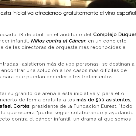
esta iniciativa ofreciendo gratuitamente el vino español
asado 18 de abril, en el auditorio del
Complejo Duque
cer infantil,
Niños contra el Cáncer
,
en un concierto
una de las directoras de orquesta más reconocidas a
ntradas -asistieron más de 500 personas- se destinan a
 encontrar una solución a los casos más difíciles de
as para que puedan acceder a los tratamientos
ar su granito de arena a esta iniciativa y, para ello,
ncierto de forma gratuita a los
más de 500 asistentes
,
afael Cortés
, presidente de la Fundación Eurest, “todo
or lo que espera “poder seguir colaborando y ayudando
yecto contra el cáncer infantil, un drama al que somos