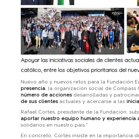
Apoyar las iniciativas sociales de clientes actu
católico, entre los objetivos prioritarios del nu
Nuevo año y nuevos retos para la Fundación Eu
presencia
, la organización social de Compass 
número de acciones
desarrolladas y patrocina
de sus clientes
actuales y acercarse a las
inici
Rafael Cortés, presidente de la Fundación, sub
aportar nuestro equipo humano y experiencia a
solidarios en nuestro país.”
En concreto, Cortés insiste en la importancia d