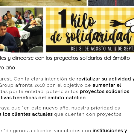
ales y alinearse con los proyectos solidarios del ámbito
evo año
rest. Con la clara intención de
revitalizar su actividad 
Group afronta 2018 con el objetivo de
aumentar el
das por la entidad, potenciar los
proyectos solidarios
ativas benéficas del ámbito católico
.
raya que “en este nuevo año, nuestra prioridad es
 los clientes actuales
que cuenten con proyectos
e “dirigirnos a clientes vinculados con
instituciones y