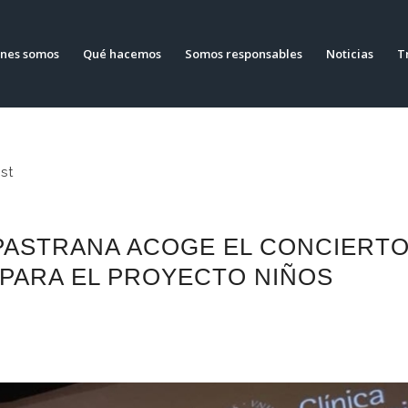
nes somos
Qué hacemos
Somos responsables
Noticias
T
st
PASTRANA ACOGE EL CONCIERT
 PARA EL PROYECTO NIÑOS