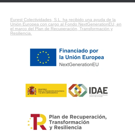
Eurest Colectividades, S.L. ha recibido una ayuda de la
Unión Europea con cargo al Fondo NextGenerationEU, en
el marco del
Plan de Recuperación, Transformación y
Resiliencia
.