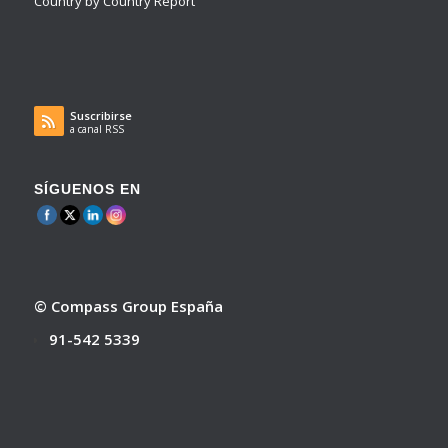
Country by Country Report
Suscribirse
a canal RSS
SÍGUENOS EN
© Compass Group España
91-542 5339