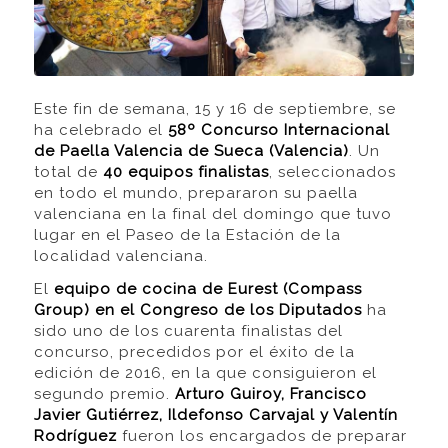
Este fin de semana, 15 y 16 de septiembre, se
ha celebrado el
58º Concurso Internacional
de Paella Valencia de Sueca (Valencia)
. Un
total de
40 equipos finalistas
, seleccionados
en todo el mundo, prepararon su paella
valenciana en la final del domingo que tuvo
lugar en el Paseo de la Estación de la
localidad valenciana.
El
equipo de cocina de Eurest (Compass
Group) en el Congreso de los Diputados
ha
sido uno de los cuarenta finalistas del
concurso, precedidos por el éxito de la
edición de 2016, en la que consiguieron el
segundo premio.
Arturo Guiroy, Francisco
Javier Gutiérrez, Ildefonso Carvajal y Valentín
Rodríguez
fueron los encargados de preparar