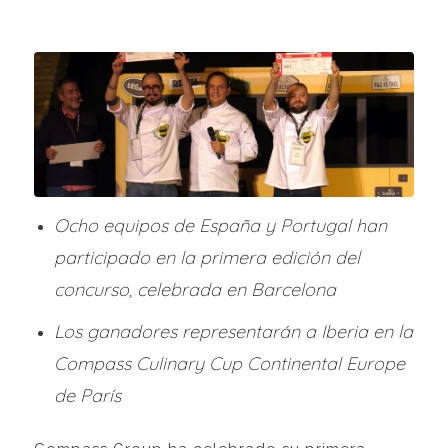
Ocho equipos de España y Portugal han
participado en la primera edición del
concurso, celebrada en Barcelona
Los ganadores representarán a Iberia en la
Compass Culinary Cup Continental Europe
de París