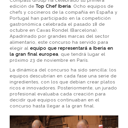
Compass Group ha celebrado su primera
edición de
Top Chef Iberia
. Ocho equipos de
chefs y cocineros de la compañía en España y
Portugal han participado en la competición
gastronómica celebrada el pasado 18 de
octubre en Cavas Rondel (Barcelona).
Apadrinado por grandes marcas del sector
alimentario, este concurso ha servido para
elegir al
equipo que representará a Iberia en
la gran final europea
, que tendrá lugar el
próximo 23 de noviembre en París.
La dinámica del concurso ha sido sencilla: los
equipos descubrían en cada fase una serie de
ingredientes, con los que debían crear platos
ricos e innovadores. Posteriormente, un jurado
profesional evaluaba cada creación para
decidir qué equipos continuaban en el
concurso hasta llegar a la gran final.