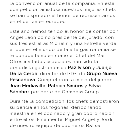
la convención anual de la compañía. En esta
competición amistosa nuestros mejores chefs
se han disputado el honor de representarnos
en el certamen europeo.
Este año hemos tenido el honor de contar con
Ángel León como presidente del jurado, con
sus tres estrellas Michelin y una Estrella verde,
al que en el mundo de la alta gastronomía se
le conoce también como el Chef del Mar.
Otros invitados especiales han sido la
periodista gastronómica
Paz Ivison
y
Juanjo
De la Cerda
, director de I+D+I de
Grupo Nueva
Pescanova
. Completaron la mesa del jurado
Juan Mediavilla
,
Patricia Simões
y
Silvia
Sánchez
por parte de Compass Group.
Durante la competición, los chefs demostraron
su pericia en los fogones, derrochando
maestría en el cocinado y gran coordinación
entre ellos. Finalmente, Miguel Ángel y Jordi,
de nuestro equipo de cocineros B&I se