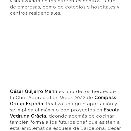
visualización en los diferentes centros, tanto
de empresas, como de colegios y hospitales y
centros residenciales.
César Guijarro Marín
es uno de los héroes de
la Chef Appreciation Week 2022 de
Compass
Group Españ
a.
Realiza una gran aportación y
se implica al máximo con proyectos en
Escola
Vedruna Gràcia
, deonde además de cocinar
también forma a los futuros chef que asisten a
esta emblemática escuela de Barcelona. César