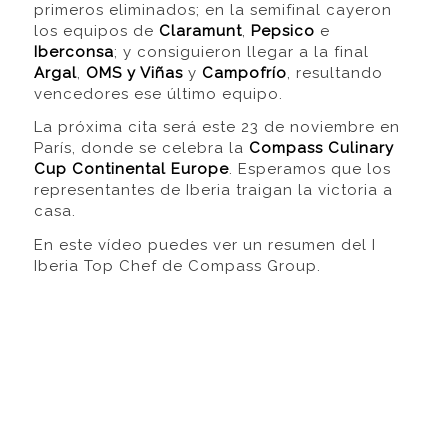
primeros eliminados; en la semifinal cayeron
los equipos de
Claramunt
,
Pepsico
e
Iberconsa
; y consiguieron llegar a la final
Argal
,
OMS y Viñas
y
Campofrío
, resultando
vencedores ese último equipo.
La próxima cita será este 23 de noviembre en
París, donde se celebra la
Compass Culinary
Cup Continental Europe
. Esperamos que los
representantes de Iberia traigan la victoria a
casa.
En este vídeo puedes ver un resumen del I
Iberia Top Chef de Compass Group.