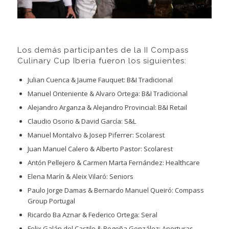
Los demás participantes de la II Compass
Culinary Cup Iberia fueron los siguientes:
Julian Cuenca & Jaume Fauquet: B&I Tradicional
Manuel Onteniente & Alvaro Ortega: B&I Tradicional
Alejandro Arganza & Alejandro Provincial: B&I Retail
Claudio Osorio & David García: S&L
Manuel Montalvo & Josep Piferrer: Scolarest
Juan Manuel Calero & Alberto Pastor: Scolarest
Antón Pellejero & Carmen Marta Fernández: Healthcare
Elena Marín & Aleix Vilaró: Seniors
Paulo Jorge Damas & Bernardo Manuel Queiró: Compass
Group Portugal
Ricardo Ba Aznar & Federico Ortega: Seral
Felix Galán del Castilo & Begoña González: Aperturas