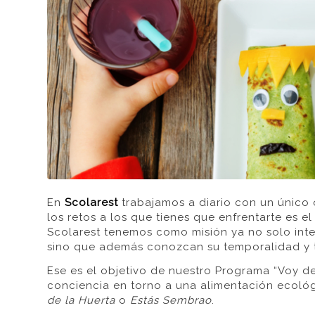
En
Scolarest
trabajamos a diario con un único o
los retos a los que tienes que enfrentarte es e
Scolarest tenemos como misión ya no solo integ
sino que además conozcan su temporalidad y t
Ese es el objetivo de nuestro Programa “Voy de
conciencia en torno a una alimentación ecoló
de la Huerta
o
Estás Sembrao
.