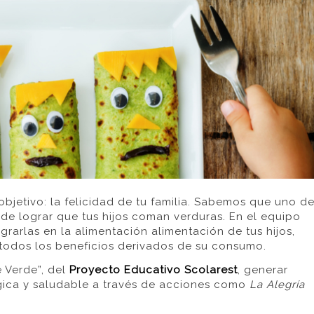
bjetivo: la felicidad de tu familia. Sabemos que uno d
l de lograr que tus hijos coman verduras. En el equipo
rarlas en la alimentación alimentación de tus hijos,
odos los beneficios derivados de su consumo.
 Verde”, del
Proyecto Educativo Scolarest
, generar
gica y saludable a través de acciones como
La Alegría