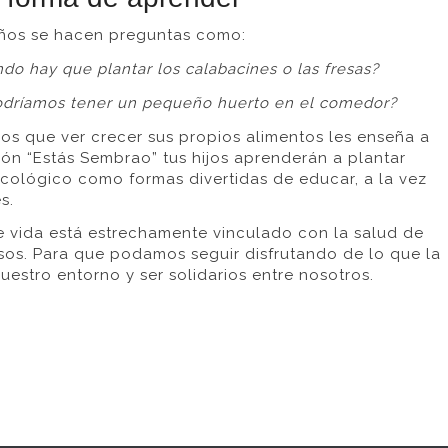
iños se hacen preguntas como:
do hay que plantar los calabacines o las fresas?
Podríamos tener un pequeño huerto en el comedor?
s que ver crecer sus propios alimentos les enseña a
ión “Estás Sembrao” tus hijos aprenderán a plantar
ecológico como formas divertidas de educar, a la vez
s.
e vida está estrechamente vinculado con la salud de
rsos. Para que podamos seguir disfrutando de lo que la
uestro entorno y ser solidarios entre nosotros.