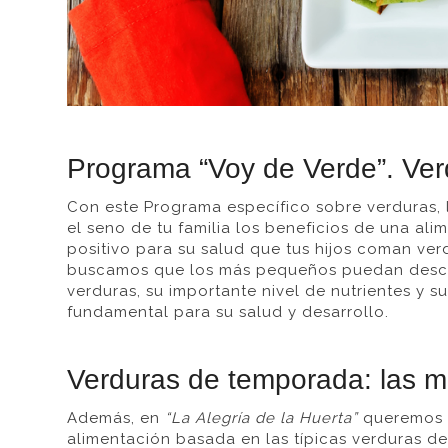
Programa “Voy de Verde”. Ver
Con este Programa específico sobre verduras, l
el seno de tu familia los beneficios de una al
positivo para su salud que tus hijos coman ve
buscamos que los más pequeños puedan descubr
verduras, su importante nivel de nutrientes y su
fundamental para su salud y desarrollo.
Verduras de temporada: las m
Además, en
“La Alegría de la Huerta”
queremos q
alimentación basada en las típicas verduras d