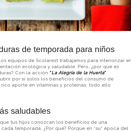
duras de temporada para niños
os equipos de Scolarest trabajamos para interiorizar e
imentación ecológica y saludable. Pero, ¿por qué es
rduras? Con la acción
“
La Alegría de la Huerta
”
,
ir por sí solos los beneficios del consumo de
 rico aporte en vitaminas y proteínas; todo ello
ás saludables
ue tus hijos conozcan los beneficios de una
e cada temporada. ¿Por qué? Porque en “su” época del