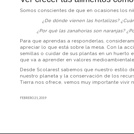
Somos conscientes de que en ocasiones los n
¿De dónde vienen las hortalizas? ¿Cuán
¿Por qué las zanahorias son naranjas? ¿
Para que aprendas a responderlas, consideramo
apreciar lo que está sobre la mesa. Con la acc
semillas o cuidar de sus plantas en un huerto 
que va a aprender en valores medioambientale
Desde Scolarest sabemos que nuestro estilo d
nuestro planeta y la conservación de los recu
Tierra nos ofrece, vemos muy importante vivir n
FEBRERO 21, 2019