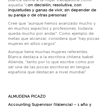
Blanca define a la mujer trabajadora como
aquella “c
on decisión, resolutiva, con
inquietudes y ganas de vivir, sin depender de
su pareja o de otras personas
”.
Cree que “aunque hemos avanzado mucho y
en muchos aspectos y profesiones, todavía
queda mucho por andar”. Como ejemplo de
metas que alcanzar, considera que “hay pocas
mujeres en altos cargos”.
Aunque tiene muchas mujeres referentes,
Blanca destaca a la escritora chilena Isabel
Allenda, “tanto por lo que escribe como por
ser una de las pocas escritoras en lengua
española que destacan a nivel mundial”.
ALMUDENA PICAZO
Accounting Supervisor (Valencia) – 1 año y