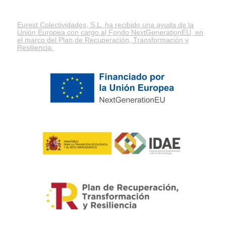
Eurest Colectividades, S.L. ha recibido una ayuda de la
Unión Europea con cargo al Fondo NextGenerationEU, en
el marco del
Plan de Recuperación, Transformación y
Resiliencia
.