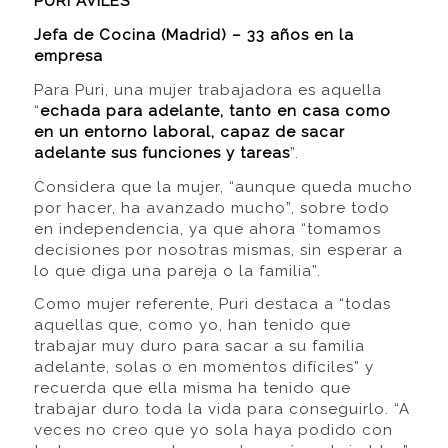
PURI AVILÉS
Jefa de Cocina (Madrid) – 33 años en la
empresa
Para Puri, una mujer trabajadora es aquella
“
echada para adelante, tanto en casa como
en un entorno laboral, capaz de sacar
adelante sus funciones y tareas
”.
Considera que la mujer, “aunque queda mucho
por hacer, ha avanzado mucho”, sobre todo
en independencia, ya que ahora “tomamos
decisiones por nosotras mismas, sin esperar a
lo que diga una pareja o la familia”.
Como mujer referente, Puri destaca a “todas
aquellas que, como yo, han tenido que
trabajar muy duro para sacar a su familia
adelante, solas o en momentos difíciles” y
recuerda que ella misma ha tenido que
trabajar duro toda la vida para conseguirlo. “A
veces no creo que yo sola haya podido con