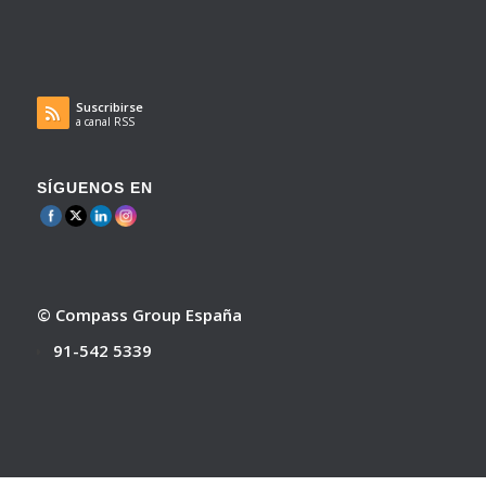
Suscribirse
a canal RSS
SÍGUENOS EN
© Compass Group España
91-542 5339