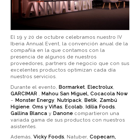
El 19 y 20 de octubre celebramos nuestro IV
Iberia Annual Event, la convención anual de la
compañía en la que contamos con la
presencia de algunos de nuestros
proveedores, partners de negocio que con sus
excelentes productos optimizan cada día
nuestros servicios.
Durante el evento,
Bormarket
,
Electrolux
,
GARCIMAR
,
Mahou San Miguel,
Cocacola Now
–
Monster Energy
,
Nutripack
,
Betik
,
Zambú
Higiene
,
Oms y Viñas
,
Ecolab
,
Idilia Foods
,
Gallina Blanca
y
Danone
compartieron una
variada gama de sus productos con nuestros
asistentes.
Además,
Vicky Foods
, Natuber,
Copecarn,