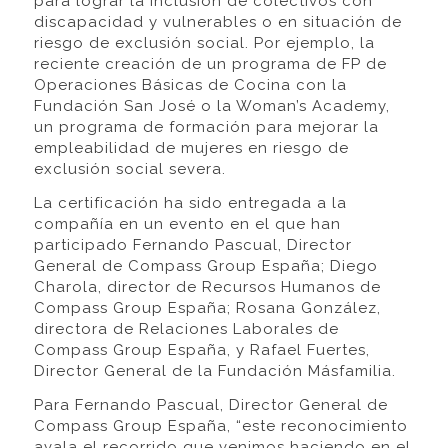
para lograr la inclusión de colectivos con
discapacidad y vulnerables o en situación de
riesgo de exclusión social. Por ejemplo, la
reciente creación de un programa de FP de
Operaciones Básicas de Cocina con la
Fundación San José o la Woman’s Academy,
un programa de formación para mejorar la
empleabilidad de mujeres en riesgo de
exclusión social severa.
La certificación ha sido entregada a la
compañía en un evento en el que han
participado Fernando Pascual, Director
General de Compass Group España; Diego
Charola, director de Recursos Humanos de
Compass Group España; Rosana González,
directora de Relaciones Laborales de
Compass Group España, y Rafael Fuertes,
Director General de la Fundación Másfamilia.
Para Fernando Pascual, Director General de
Compass Group España, “este reconocimiento
avala el recorrido que venimos haciendo en el