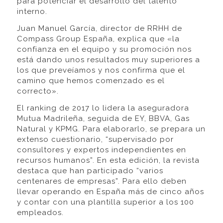
para potenciar el desarrollo del talento
interno.
Juan Manuel García, director de RRHH de
Compass Group España, explica que «la
confianza en el equipo y su promoción nos
está dando unos resultados muy superiores a
los que preveíamos y nos confirma que el
camino que hemos comenzado es el
correcto».
El ranking de 2017 lo lidera la aseguradora
Mutua Madrileña, seguida de EY, BBVA, Gas
Natural y KPMG. Para elaborarlo, se prepara un
extenso cuestionario, “supervisado por
consultores y expertos independientes en
recursos humanos”. En esta edición, la revista
destaca que han participado “varios
centenares de empresas”. Para ello deben
llevar operando en España más de cinco años
y contar con una plantilla superior a los 100
empleados.