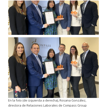
En la foto (de izquierda a derecha), Rosana González,
directora de Relaciones Laborales de Compass Group