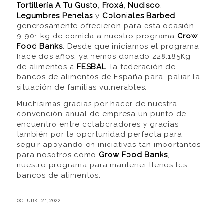
Tortillería A Tu Gusto
,
Froxá
,
Nudisco
,
Legumbres Penelas
y
Coloniales Barbed
generosamente ofrecieron para esta ocasión
9 901 kg de comida a nuestro programa
Grow
Food Banks
. Desde que iniciamos el programa
hace dos años, ya hemos donado 228.185Kg
de alimentos a
FESBAL
, la federación de
bancos de alimentos de España para paliar la
situación de familias vulnerables.
Muchísimas gracias por hacer de nuestra
convención anual de empresa un punto de
encuentro entre colaboradores y gracias
también por la oportunidad perfecta para
seguir apoyando en iniciativas tan importantes
para nosotros como
Grow Food Banks
,
nuestro programa para mantener llenos los
bancos de alimentos.
OCTUBRE 21, 2022