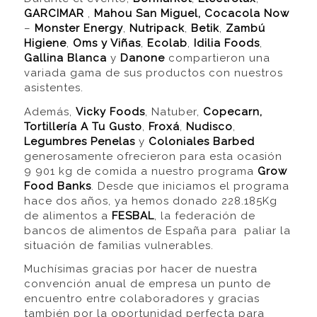
GARCIMAR
,
Mahou San Miguel,
Cocacola Now
–
Monster Energy
,
Nutripack
,
Betik
,
Zambú
Higiene
,
Oms y Viñas
,
Ecolab
,
Idilia Foods
,
Gallina Blanca
y
Danone
compartieron una
variada gama de sus productos con nuestros
asistentes.
Además,
Vicky Foods
, Natuber,
Copecarn,
Tortillería A Tu Gusto
,
Froxá
,
Nudisco
,
Legumbres Penelas
y
Coloniales Barbed
generosamente ofrecieron para esta ocasión
9 901 kg de comida a nuestro programa
Grow
Food Banks
. Desde que iniciamos el programa
hace dos años, ya hemos donado 228.185Kg
de alimentos a
FESBAL
, la federación de
bancos de alimentos de España para paliar la
situación de familias vulnerables.
Muchísimas gracias por hacer de nuestra
convención anual de empresa un punto de
encuentro entre colaboradores y gracias
también por la oportunidad perfecta para