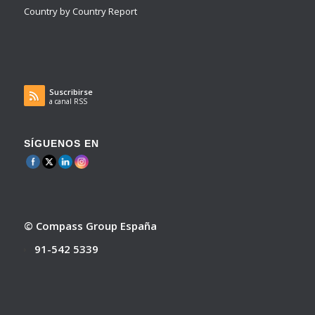
Country by Country Report
Suscribirse
a canal RSS
SÍGUENOS EN
© Compass Group España
91-542 5339