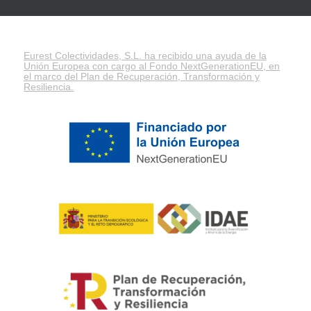
Eurest Colectividades, S.L. ha recibido una ayuda de la
Unión Europea con cargo al Fondo NextGenerationEU, en
el marco del
Plan de Recuperación, Transformación y
Resiliencia
.