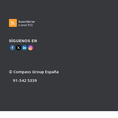
Suscribirse
a canal RSS
SÍGUENOS EN
© Compass Group España
91-542 5339