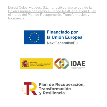
Eurest Colectividades, S.L. ha recibido una ayuda de la
Unión Europea con cargo al Fondo NextGenerationEU, en
el marco del
Plan de Recuperación, Transformación y
Resiliencia
.