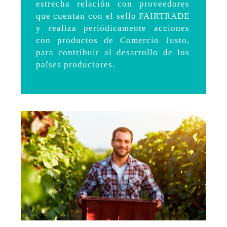
estrecha relación con proveedores
que cuentan con el sello FAIRTRADE
y realiza periódicamente acciones
con productos de Comercio Justo,
para contribuir al desarrollo de los
países productores.