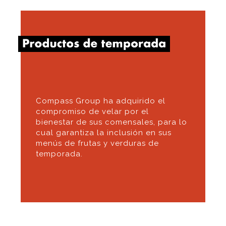
Compass Group ha adquirido el
compromiso de velar por el
bienestar de sus comensales, para lo
cual garantiza la inclusión en sus
menús de frutas y verduras de
temporada.