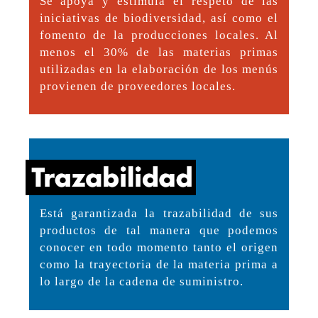
Se apoya y estimula el respeto de las
iniciativas de biodiversidad, así como el
fomento de la producciones locales. Al
menos el 30% de las materias primas
utilizadas en la elaboración de los menús
provienen de proveedores locales.
Está garantizada la trazabilidad de sus
productos de tal manera que podemos
conocer en todo momento tanto el origen
como la trayectoria de la materia prima a
lo largo de la cadena de suministro.