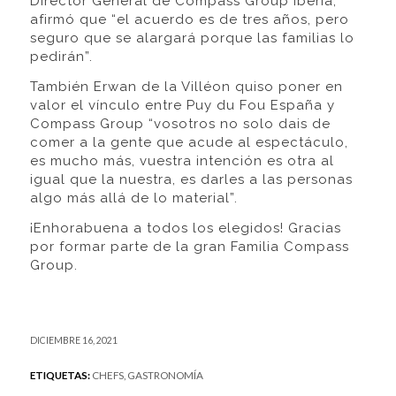
Director General de Compass Group Iberia,
afirmó que “el acuerdo es de tres años, pero
seguro que se alargará porque las familias lo
pedirán”.
También Erwan de la Villéon quiso poner en
valor el vínculo entre Puy du Fou España y
Compass Group “vosotros no solo dais de
comer a la gente que acude al espectáculo,
es mucho más, vuestra intención es otra al
igual que la nuestra, es darles a las personas
algo más allá de lo material”.
¡Enhorabuena a todos los elegidos! Gracias
por formar parte de la gran Familia Compass
Group.
DICIEMBRE 16, 2021
ETIQUETAS:
CHEFS
,
GASTRONOMÍA