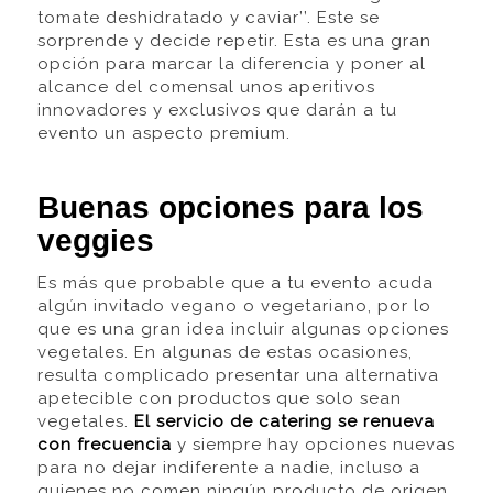
tomate deshidratado y caviar’’
. Este se
sorprende y decide repetir. Esta es una gran
opción para marcar la diferencia y poner al
alcance del comensal unos aperitivos
innovadores y exclusivos que darán a tu
evento un aspecto premium.
Buenas opciones para los
veggies
Es más que probable que a tu evento acuda
algún invitado vegano o vegetariano, por lo
que es una gran idea incluir algunas opciones
vegetales.
En algunas de estas ocasiones,
resulta complicado presentar una alternativa
apetecible con productos que solo sean
vegetales.
E
l servicio de catering se renueva
con frecuencia
y siempre hay opciones nuevas
para no dejar indiferente a nadie, incluso a
quienes no comen ningún producto de origen