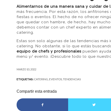
Alimentarnos de una manera sana y cuidar de 
más frecuencia. Por esta razón, los anfitrione
fiestas o eventos. El hecho de no ofrecer ningú
que quedar con hambre, de hecho, hay muchos
debemos contar con un chef experto en alimen
catering.
Estas son solo algunas de las tendencias más 
catering. No obstante, si lo que estás buscand
equipo de chefs y profesionales
pueden ayudar
menú y/ evento. ¡Descubre todo lo que nuest
MARZO 10, 2022
ETIQUETAS:
CATERING
,
EVENTOS
,
TENDENCIAS
Compartir esta entrada