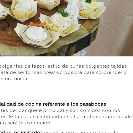
lgantes de lazos, estilo de cunas colgantes tejidas;
ata de ser lo más creativo posible para sorprender y
ósfera única.
alidad de cocina referente a los pasabocas
ntes del banquete principal y son comidos con los
rtos. Esta curiosa modalidad se ha implementado desde
 no será la excepción.
odos los invitados
mientras esperan que llegue la