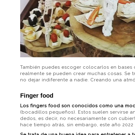
También puedes escoger colocarlos en bases co
realmente se pueden crear muchas cosas. Se tr
no dejar indiferente a nadie. Creando una atm
Finger food
Los fingers food son conocidos como una mod
(bocadillos pequeños). Estos suelen servirse a
dedos, es decir, no necesariamente con cubie
hace tiempo atrás, sin embargo, este año 2022
Se trata de una buena idea para entretener a t