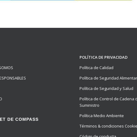
POLÍTICA DE PRIVACIDAD
 SOMOS
Política de Calidad
ESPONSABLES
Política de Seguridad Alimenta
Política de Seguridad y Salud
O
Política de Control de Cadena 
Suministro
Política Medio Ambiente
ET DE COMPASS
Términos & condiciones Cooki
Código de conducta