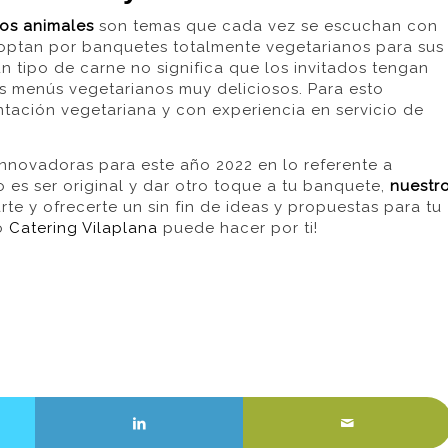
los animales
son temas que cada vez se escuchan con
s optan por banquetes totalmente vegetarianos para sus
n tipo de carne no significa que los invitados tengan
 menús vegetarianos muy deliciosos. Para esto
tación vegetariana y con experiencia en servicio de
innovadoras para este año 2022 en lo referente a
o es ser original y dar otro toque a tu banquete,
nuestr
te y ofrecerte un
sin fin
de ideas y propuestas para tu
ro
Catering Vilaplana
puede hacer por ti!