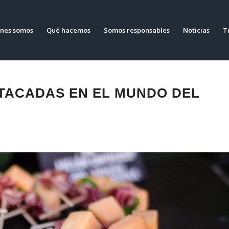
nes somos
Qué hacemos
Somos responsables
Noticias
T
TACADAS EN EL MUNDO DEL