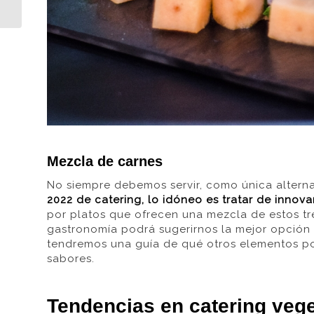
Vilaplana?
Mezcla de carnes
No siempre debemos servir, como única alterna
2022 de catering, lo idóneo es tratar de innov
por platos que ofrecen una mezcla de estos tr
gastronomía podrá sugerirnos la mejor opción 
tendremos una guía de qué otros elementos p
sabores.
Tendencias en catering vege