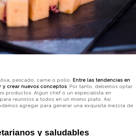
tiva, pescado, carne o pollo.
Entre las tendencias en
ar y crear nuevos conceptos
. Por tanto, debemos optar
es productos. Algún chef o un especialista en
para reunirlos a todos en un mismo plato. Así
odemos agregar para generar una exquisita mezcla de
tarianos y saludables