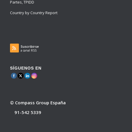
Partes, TPIDD
Country by Country Report
Suscribirse
a canal RSS
SÍGUENOS EN
© Compass Group España
91-542 5339