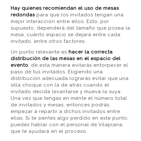
Hay quienes recomiendan el uso de mesas
redondas
para que los invitados tengan una
mejor interacción entre ellos. Esto, por
supuesto, dependerá del tamaño que posea la
mesa, cuánto espacio se dejará entre cada
invitado, entre otros factores.
Un punto relevante es
hacer la correcta
distribución de las mesas en el espacio del
evento
, de esta manera evitarás entorpecer el
paso de tus invitados. Eligiendo una
distribución adecuada lograrás evitar que una
silla choque con la de atrás cuando el
invitado decida levantarse y mueva la suya.
Una vez que tengas en mente el número total
de invitados y mesas, entonces podrás
empezar a repartir a dichos invitados entre
ellas. Si te sientes algo perdido en este punto,
puedes hablar con el personal de Vilaplana,
que te ayudará en el proceso.