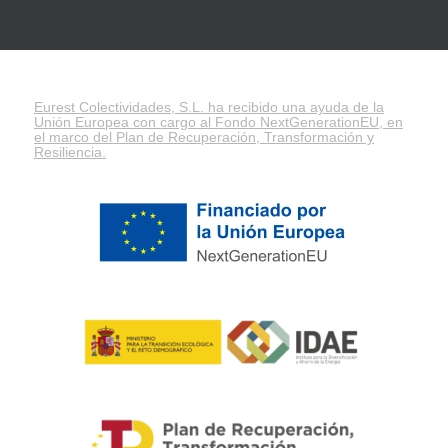
Eurest Colectividades, S.L. ha recibido una ayuda de la
Unión Europea con cargo al Fondo NextGenerationEU, en
el marco del
Plan de Recuperación, Transformación y
Resiliencia
.