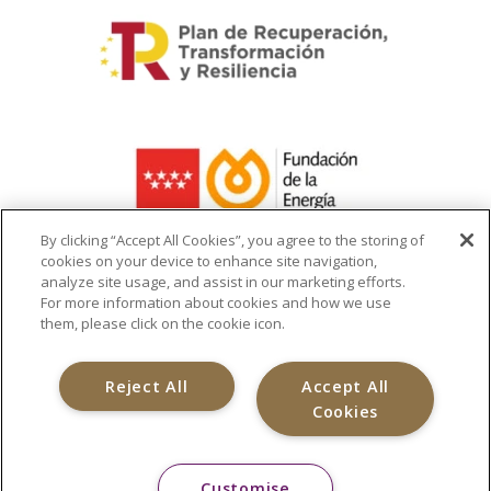
By clicking “Accept All Cookies”, you agree to the storing of
cookies on your device to enhance site navigation,
analyze site usage, and assist in our marketing efforts.
La ayuda recibida se destina a la
For more information about cookies and how we use
infraestructura del cargador de vehículo
them, please click on the cookie icon.
eléctrico
Reject All
Accept All
Cookies
Customise