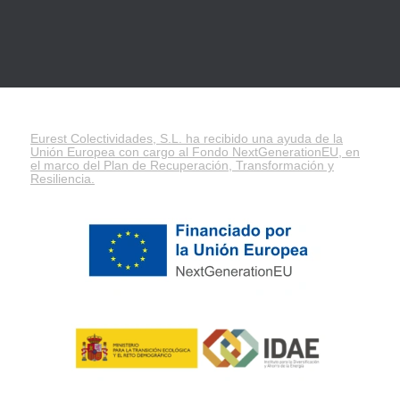
Eurest Colectividades, S.L. ha recibido una ayuda de la
Unión Europea con cargo al Fondo NextGenerationEU, en
el marco del
Plan de Recuperación, Transformación y
Resiliencia
.