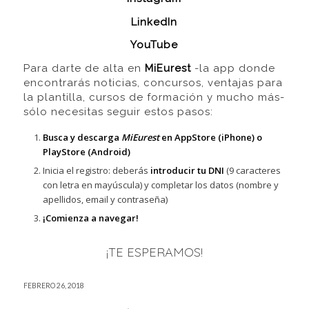
LinkedIn
YouTube
Para darte de alta en
MiEurest
-la app donde
encontrarás noticias, concursos, ventajas para
la plantilla, cursos de formación y mucho más-
sólo necesitas seguir estos pasos:
Busca y descarga
MiEurest
en AppStore (iPhone) o
PlayStore (Android)
Inicia el registro: deberás
introducir tu DNI
(9 caracteres
con letra en mayúscula) y completar los datos (nombre y
apellidos, email y contraseña)
¡Comienza a navegar!
¡TE ESPERAMOS!
FEBRERO 26, 2018