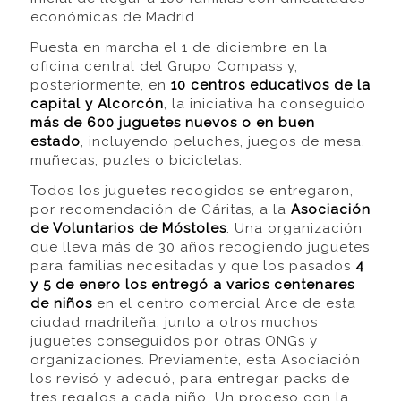
económicas de Madrid.
Puesta en marcha el 1 de diciembre en la
oficina central del Grupo Compass y,
posteriormente, en
10 centros educativos de la
capital y Alcorcón
, la iniciativa ha conseguido
más de 600 juguetes nuevos o en buen
estado
, incluyendo peluches, juegos de mesa,
muñecas, puzles o bicicletas.
Todos los juguetes recogidos se entregaron,
por recomendación de Cáritas, a la
Asociación
de Voluntarios de Móstoles
. Una organización
que lleva más de 30 años recogiendo juguetes
para familias necesitadas y que los pasados
4
y 5 de enero los entregó a varios centenares
de niños
en el centro comercial Arce de esta
ciudad madrileña, junto a otros muchos
juguetes conseguidos por otras ONGs y
organizaciones. Previamente, esta Asociación
los revisó y adecuó, para entregar packs de
tres regalos a cada niño. Un proceso con la