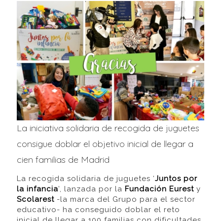
La iniciativa solidaria de recogida de juguetes
consigue doblar el objetivo inicial de llegar a
cien familias de Madrid
La recogida solidaria de juguetes ‘
Juntos por
la infancia
’, lanzada por la
Fundación Eurest
y
Scolarest
-la marca del Grupo para el sector
educativo- ha conseguido doblar el reto
inicial de llegar a 100 familias con dificultades