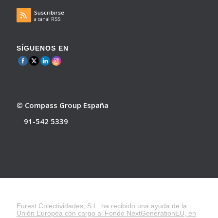
Suscribirse
a canal RSS
SÍGUENOS EN
© Compass Group España
91-542 5339
Eurest Colectividades, S.L. ha recibido una ayuda de la
Unión Europea con cargo al Fondo NextGenerationEU, en