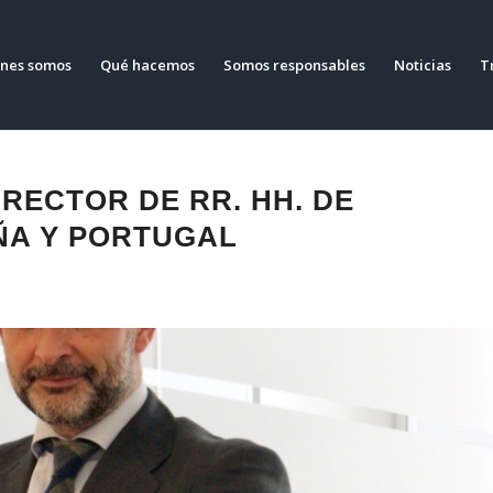
nes somos
Qué hacemos
Somos responsables
Noticias
T
RECTOR DE RR. HH. DE
ÑA Y PORTUGAL