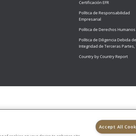
Certificación EFR
Política de Responsabilidad
Empresarial
Política de Derechos Humanos
Política de Diligencia Debida d
Integridad de Terceras Partes,
Country by Country Report
Accept All Cook
ring of cookies on your device to enhance site