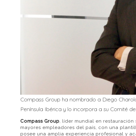
Compass Group ha nombrado a Diego Charola 
Península Ibérica y lo incorpora a su Comité de
Compass Group
, líder mundial en restauració
mayores empleadores del país, con una planti
posee una amplia experiencia profesional y a