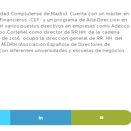
sidad Complutense de Madrid. Cuenta con un máster en
 Financieros -CEF- y un programa de Alta Dirección en
ercer varios puestos directivos en empresas como Adecco
upo Cortefiel como director de RR.HH. de la cadena
es de 2016 ocupó la dirección general de RR. HH. del
a AEDRH (Asociación Española de Directores de
on diferentes universidades y escuelas de negocios.