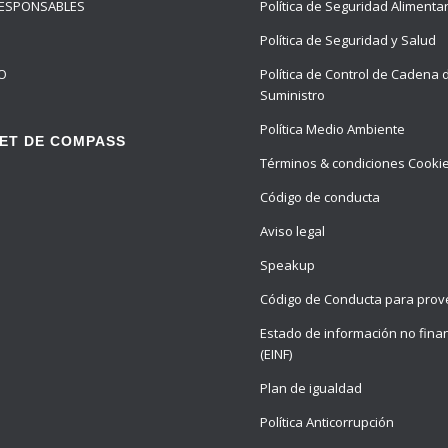
ESPONSABLES
Política de Seguridad Alimenta
Política de Seguridad y Salud
O
Política de Control de Cadena 
Suministro
Política Medio Ambiente
ET DE COMPASS
Términos & condiciones Cooki
Código de conducta
Aviso legal
Speakup
Código de Conducta para pro
Estado de información no fina
(EINF)
Plan de igualdad
Política Anticorrupción