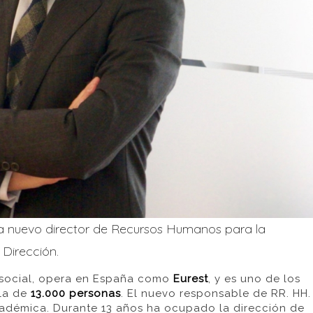
nuevo director de Recursos Humanos para la
 Dirección.
n social, opera en España como
Eurest
, y es uno de los
lla de
13.000 personas
. El nuevo responsable de RR. HH.
cadémica. Durante 13 años ha ocupado la dirección de