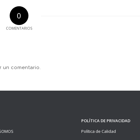
0
COMENTARIOS
r un comentario.
POLÍTICA DE PRIVACIDAD
 SOMOS
Política de Calidad