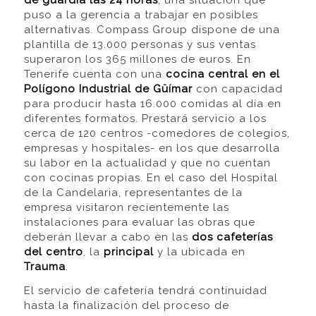
de guardia las 24 horas
, una situación que
puso a la gerencia a trabajar en posibles
alternativas. Compass Group dispone de una
plantilla de 13.000 personas y sus ventas
superaron los 365 millones de euros. En
Tenerife cuenta con una
cocina central en el
Polígono Industrial de Güímar
con capacidad
para producir hasta 16.000 comidas al día en
diferentes formatos. Prestará servicio a los
cerca de 120 centros -comedores de colegios,
empresas y hospitales- en los que desarrolla
su labor en la actualidad y que no cuentan
con cocinas propias. En el caso del Hospital
de la Candelaria, representantes de la
empresa visitaron recientemente las
instalaciones para evaluar las obras que
deberán llevar a cabo en las
dos cafeterías
del centro
, la
principal
y la ubicada en
Trauma
.
El servicio de cafetería tendrá continuidad
hasta la finalización del proceso de