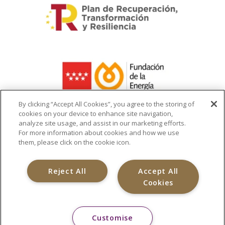
By clicking “Accept All Cookies”, you agree to the storing of
cookies on your device to enhance site navigation,
analyze site usage, and assist in our marketing efforts.
La ayuda recibida se destina a la
For more information about cookies and how we use
infraestructura del cargador de vehículo
them, please click on the cookie icon.
eléctrico
Reject All
Accept All
Cookies
Customise