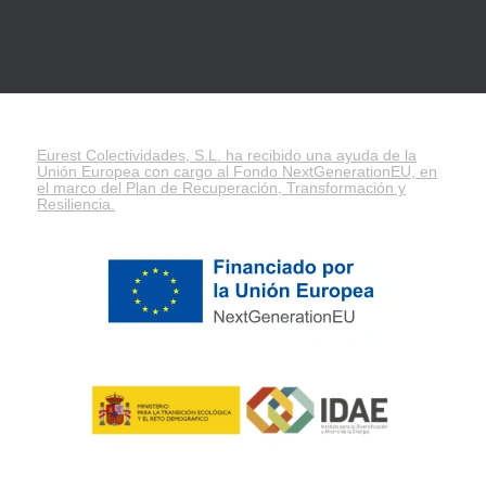
Eurest Colectividades, S.L. ha recibido una ayuda de la
Unión Europea con cargo al Fondo NextGenerationEU, en
el marco del
Plan de Recuperación, Transformación y
Resiliencia
.