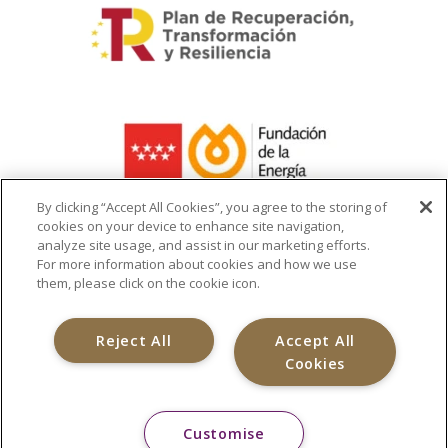
By clicking “Accept All Cookies”, you agree to the storing of
cookies on your device to enhance site navigation,
analyze site usage, and assist in our marketing efforts.
La ayuda recibida se destina a la
For more information about cookies and how we use
infraestructura del cargador de vehículo
them, please click on the cookie icon.
eléctrico
Reject All
Accept All
Cookies
Customise