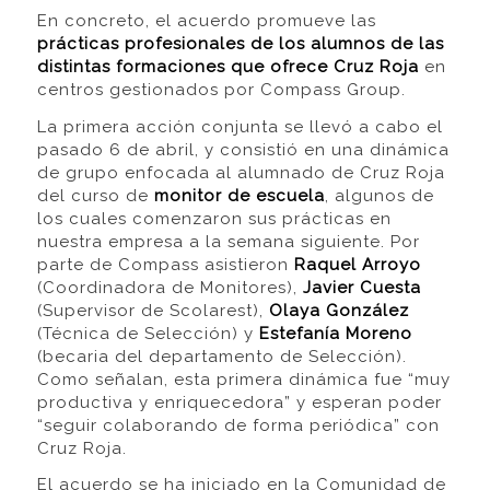
En concreto, el acuerdo promueve las
prácticas profesionales de los alumnos de las
distintas formaciones que ofrece Cruz Roja
en
centros gestionados por Compass Group.
La primera acción conjunta se llevó a cabo el
pasado 6 de abril, y consistió en una dinámica
de grupo enfocada al alumnado de Cruz Roja
del curso de
monitor de escuela
, algunos de
los cuales comenzaron sus prácticas en
nuestra empresa a la semana siguiente. Por
parte de Compass asistieron
Raquel Arroyo
(Coordinadora de Monitores),
Javier Cuesta
(Supervisor de Scolarest),
Olaya González
(Técnica de Selección) y
Estefanía Moreno
(becaria del departamento de Selección).
Como señalan, esta primera dinámica fue “muy
productiva y enriquecedora” y esperan poder
“seguir colaborando de forma periódica” con
Cruz Roja.
El acuerdo se ha iniciado en la Comunidad de