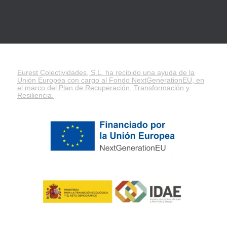
Eurest Colectividades, S.L. ha recibido una ayuda de la
Unión Europea con cargo al Fondo NextGenerationEU, en
el marco del
Plan de Recuperación, Transformación y
Resiliencia
.