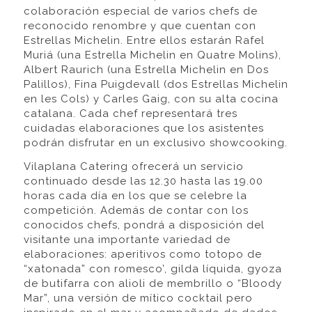
colaboración especial de varios chefs de
reconocido renombre y que cuentan con
Estrellas Michelin. Entre ellos estarán Rafel
Muriá (una Estrella Michelin en Quatre Molins),
Albert Raurich (una Estrella Michelin en Dos
Palillos), Fina Puigdevall (dos Estrellas Michelin
en les Cols) y Carles Gaig, con su alta cocina
catalana. Cada chef representará tres
cuidadas elaboraciones que los asistentes
podrán disfrutar en un exclusivo showcooking.
Vilaplana Catering ofrecerá un servicio
continuado desde las 12.30 hasta las 19.00
horas cada día en los que se celebre la
competición. Además de contar con los
conocidos chefs, pondrá a disposición del
visitante una importante variedad de
elaboraciones: aperitivos como totopo de
“xatonada” con romesco’, gilda líquida, gyoza
de butifarra con alioli de membrillo o “Bloody
Mar”, una versión de mítico cocktail pero