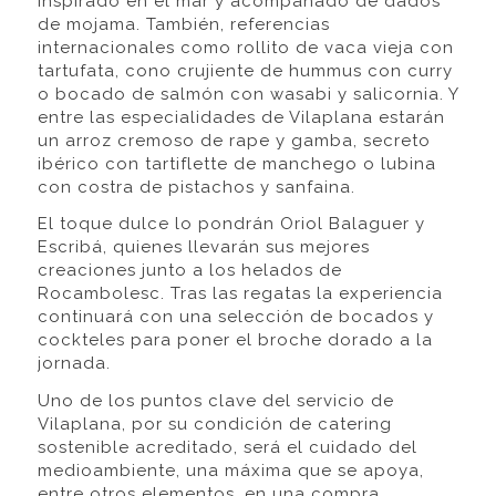
inspirado en el mar y acompañado de dados
de mojama. También, referencias
internacionales como rollito de vaca vieja con
tartufata, cono crujiente de hummus con curry
o bocado de salmón con wasabi y salicornia. Y
entre las especialidades de Vilaplana estarán
un arroz cremoso de rape y gamba, secreto
ibérico con tartiflette de manchego o lubina
con costra de pistachos y sanfaina.
El toque dulce lo pondrán Oriol Balaguer y
Escribá, quienes llevarán sus mejores
creaciones junto a los helados de
Rocambolesc. Tras las regatas la experiencia
continuará con una selección de bocados y
cockteles para poner el broche dorado a la
jornada.
Uno de los puntos clave del servicio de
Vilaplana, por su condición de catering
sostenible acreditado, será el cuidado del
medioambiente, una máxima que se apoya,
entre otros elementos, en una compra