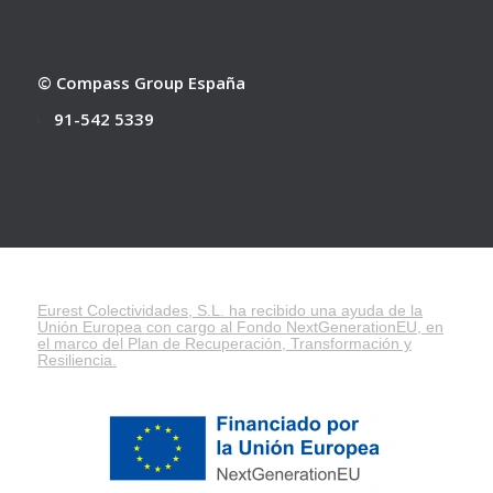
© Compass Group España
91-542 5339
Eurest Colectividades, S.L. ha recibido una ayuda de la
Unión Europea con cargo al Fondo NextGenerationEU, en
el marco del
Plan de Recuperación, Transformación y
Resiliencia
.