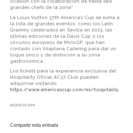
ocasión con la colaboración de hasta seis
grandes chefs de la zona”.
La Louis Vuitton 37th America’s Cup se suma a
la lista de grandes eventos, como los Latin
Grammy celebrados en Sevilla en 2023, las
últimas ediciones de la Davis Cup o los
circuitos europeos de MotoGP, que han
contado con Vilaplana Catering para dar un
toque único y de distinción a su zona
gastronómica.
Los tickets para la experiencia exclusiva del
Hospitality Oficial AC37 Club pueden
adquirirse visitando
https://www.americascup.com/es/hospitality
.
AGOSTO 19, 2024
Compartir esta entrada