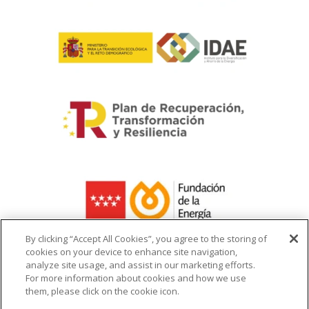
By clicking “Accept All Cookies”, you agree to the storing of
cookies on your device to enhance site navigation,
analyze site usage, and assist in our marketing efforts.
La ayuda recibida se destina a la
For more information about cookies and how we use
infraestructura del cargador de vehículo
them, please click on the cookie icon.
eléctrico