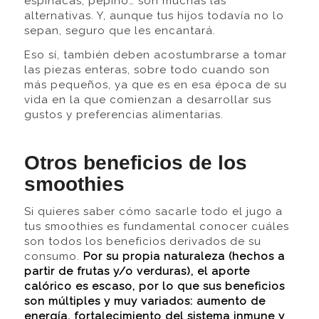
espinacas, pepino… son muchas las
alternativas. Y, aunque tus hijos todavía no lo
sepan, seguro que les encantará.
Eso sí, también deben acostumbrarse a tomar
las piezas enteras, sobre todo cuando son
más pequeños, ya que es en esa época de su
vida en la que comienzan a desarrollar sus
gustos y preferencias alimentarias.
Otros beneficios de los
smoothies
Si quieres saber cómo sacarle todo el jugo a
tus smoothies es fundamental conocer cuáles
son todos los beneficios derivados de su
consumo.
Por su propia naturaleza (hechos a
partir de frutas y/o verduras), el aporte
calórico es escaso, por lo que sus beneficios
son múltiples y muy variados: aumento de
energía, fortalecimiento del sistema inmune y