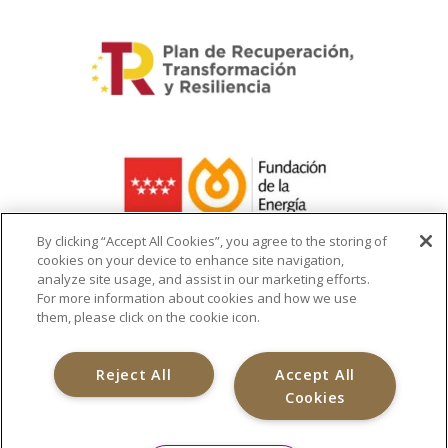
By clicking “Accept All Cookies”, you agree to the storing of
cookies on your device to enhance site navigation,
analyze site usage, and assist in our marketing efforts.
La ayuda recibida se destina a la
For more information about cookies and how we use
infraestructura del cargador de vehículo
them, please click on the cookie icon.
eléctrico
Reject All
Accept All
Cookies