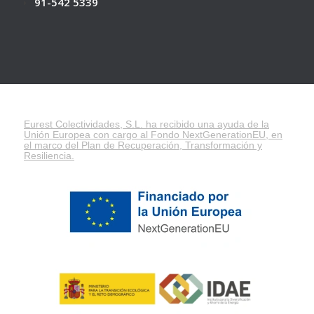
91-542 5339
Eurest Colectividades, S.L. ha recibido una ayuda de la
Unión Europea con cargo al Fondo NextGenerationEU, en
el marco del
Plan de Recuperación, Transformación y
Resiliencia
.