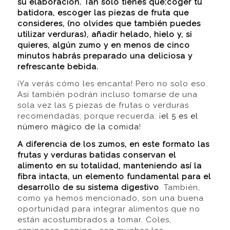
su elaboración. Tan solo tienes que:coger tu
batidora, escoger las piezas de fruta que
consideres, (no olvides que también puedes
utilizar verduras), añadir helado, hielo y, si
quieres, algún zumo y en menos de cinco
minutos habrás preparado una deliciosa y
refrescante bebida.
¡Ya verás cómo les encanta! Pero no solo eso.
Así también podrán incluso tomarse de una
sola vez las 5 piezas de frutas o verduras
recomendadas; porque recuerda: ¡
el 5 es el
número mágico de la comida
!
A diferencia de los zumos, en este formato las
frutas y verduras batidas conservan el
alimento en su totalidad, manteniendo así la
fibra intacta, un elemento fundamental para el
desarrollo de su sistema digestivo
. También,
como ya hemos mencionado, son una buena
oportunidad para integrar alimentos que no
están acostumbrados a tomar. Coles,