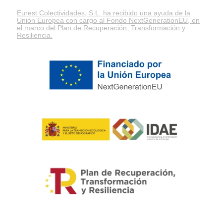
Eurest Colectividades, S.L. ha recibido una ayuda de la
Unión Europea con cargo al Fondo NextGenerationEU, en
el marco del
Plan de Recuperación, Transformación y
Resiliencia
.