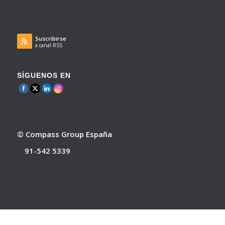
Suscribirse
a canal RSS
SÍGUENOS EN
© Compass Group España
91-542 5339