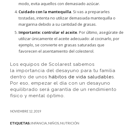
modo, evita aquellos con demasiado azúcar.
Cuidado con la mantequilla
. Si vas a prepararles
tostadas, intenta no utilizar demasiada mantequilla o
margarina debido a su cantidad de grasas.
Importante: controlar el aceite
. Por último, asegúrate de
utilizar únicamente el aceite adecuado: al cocinarlo, por
ejemplo,
se convierte en grasas saturadas que
favorecen el asentamiento del colestero
l.
Los equipos de Scolarest sabemos
la importancia del desayuno para tu familia
dentro de unos
hábitos de vida saludable
s.
Por eso,
empezar el día con un desayuno
equilibrado será garantía de un rendimiento
físico y mental óptimo.
NOVIEMBRE 12, 2019
ETIQUETAS:
INFANCIA
,
NIÑOS
,
NUTRICIÓN