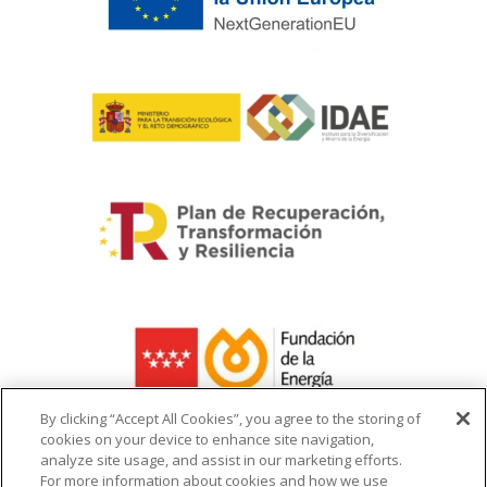
By clicking “Accept All Cookies”, you agree to the storing of
cookies on your device to enhance site navigation,
analyze site usage, and assist in our marketing efforts.
La ayuda recibida se destina a la
For more information about cookies and how we use
infraestructura del cargador de vehículo