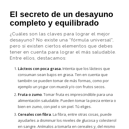
El secreto de un desayuno
completo y equilibrado
¿Cuáles son las claves para lograr el mejor
desayuno? No existe una “fórmula universal”,
pero sí existen ciertos elementos que debes
tener en cuenta para lograr el más saludable.
Entre ellos, destacamos:
Lácteos con poca grasa.
Intenta que los lácteos que
consuman sean bajos en grasa. Ten en cuenta que
también se pueden tomar de más formas, como por
ejemplo un yogur con muesli y/o con frutos secos.
Fruta o zumo
. Tomar fruta es imprescindible para una
alimentación saludable. Pueden tomar la pieza entera o
bien en zumo, con piel o sin piel. Tú eliges.
Cereales con fibra
. La fibra, entre otras cosas, puede
ayudarles a disminuir los niveles de glucosa y colesterol
en sangre. Anímalos a tomarla en cereales y, del mismo