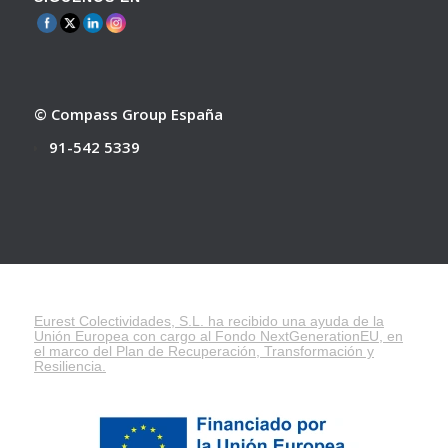
© Compass Group España
91-542 5339
Eurest Colectividades, S.L. ha recibido una ayuda de la
Unión Europea con cargo al Fondo NextGenerationEU, en
el marco del
Plan de Recuperación, Transformación y
Resiliencia
.