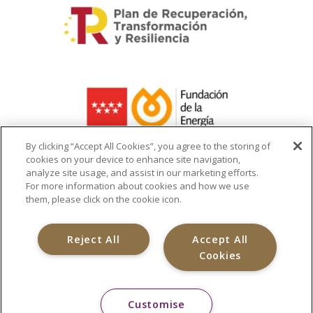
By clicking “Accept All Cookies”, you agree to the storing of
cookies on your device to enhance site navigation,
analyze site usage, and assist in our marketing efforts.
La ayuda recibida se destina a la
For more information about cookies and how we use
infraestructura del cargador de vehículo
them, please click on the cookie icon.
eléctrico
Reject All
Accept All
Cookies
Customise