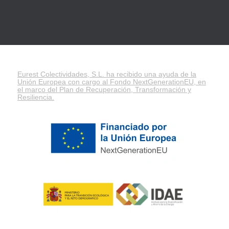
Eurest Colectividades, S.L. ha recibido una ayuda de la
Unión Europea con cargo al Fondo NextGenerationEU, en
el marco del
Plan de Recuperación, Transformación y
Resiliencia
.