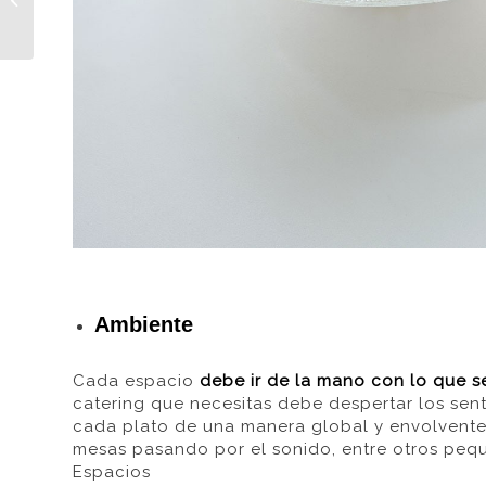
organiza el catering
para una boda...
Ambiente
Cada espacio
debe ir de la mano con lo que 
catering que necesitas debe despertar los sent
cada plato
de una manera global y envolvent
mesas pasando por el sonido, entre otros peq
Espacios