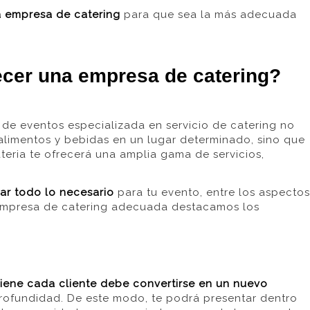
a empresa de catering
para que sea la más adecuada
ecer una empresa de catering?
de eventos
especializada en
servicio de catering no
alimentos y bebidas en un lugar determinado,
sino que
teria
te ofrecerá
una amplia gama de servicios,
gar todo lo necesario
para
t
u evento, entre
los aspectos
 empresa de catering adecuada
destacamos los
viene
cada cliente
debe convertirse en
un nuevo
profundidad
.
De este modo, te podrá presentar
dentro