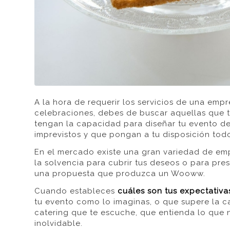
A la hora de requerir los servicios de una emp
celebraciones,
debes de buscar aquellas que
tengan la capacidad para diseñar tu evento de
imprevistos y que pongan a tu disposición todo
En el mercado
existe una gran variedad
de emp
la solvencia para cubrir tus deseos o para pre
una propuesta que produzca un
Wooww
.
Cuando estableces
cuáles son tus expectativa
tu evento como lo imaginas, o que supere la ca
catering que te escuche, que entienda lo que 
inolvidable
.