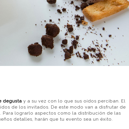
se degusta
y a su vez con lo que sus oídos perciban.
El
idos de los invitados
.
De este modo van a
disfrutar de
e
. Para lograrlo aspectos como la distribución de las
ueños detalles
, harán que tu evento sea un éxito
.