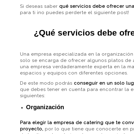
Si deseas saber
qué servicios debe ofrecer un
para ti ¡no puedes perderte el siguiente post!
¿Qué servicios debe ofr
Una empresa especializada en la
organización
solo se encarga de ofrecer algunos platos de 
una empresa verdaderamente experta en la ma
espacios
y
equipos
con diferentes opciones.
De este modo podrá
s
conseguir en un solo lu
que debes tener en cuenta para encontrar la
siguientes:
Organización
Para elegir la empresa de catering que te con
proyecto,
por lo que
tiene que conocerte en 