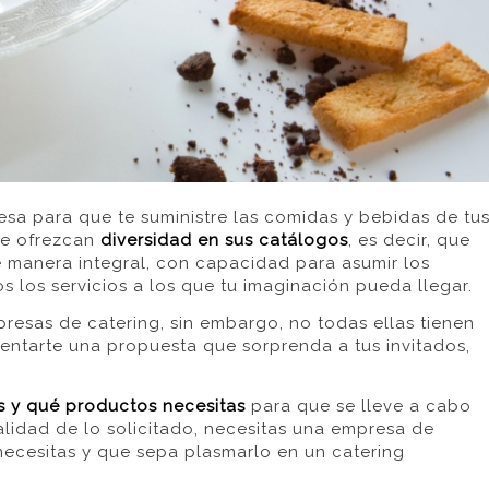
resa para que te suministre las comidas y bebidas de tu
te ofrezcan
diversidad en sus catálogos
,
es decir, que
 manera integral, con capacidad para asumir los
s los servicios a los que tu imaginación pueda llegar
.
resas de catering, sin embargo, no todas ellas tienen
sentarte una propuesta que sorprenda a tus invitados,
s y qué productos necesitas
para que se lleve a cabo
lidad de lo solicitado,
necesitas una empresa de
necesitas y que sepa plasmarlo en un catering