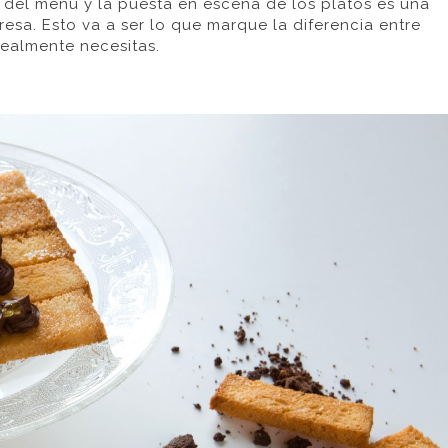
n del menú y la puesta en escena de los
platos es una
resa
. Esto va a ser lo que marque la diferencia entre
ealmente necesitas.