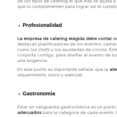
de los tipos de catering el que más se ajusta 
que lo complementen para lograr así el cumpl
Profesionalidad
La empresa de catering elegida
debe contar c
destacan planificadores de los eventos,
camare
como los chefs y los ayudantes de cocina.
Ent
conjunta contigo,
para diseñar el evento de tu
una exigencia.
En este punto es importante señalar que la
ate
requerimiento único y esencial.
Gastronomía
Estar en
vanguardia
gastronómica
es un punto 
adecuados
para la categoría de cada evento.