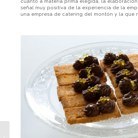
cuanto a materia prima elegida, la elaboració
señal
muy positiva
de la experiencia de la emp
una empresa de catering del montón y la que r
¿Qué hay que tener en
cuenta cuando se