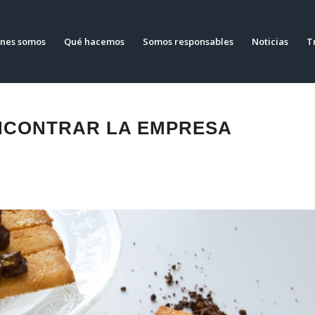
nes somos
Qué hacemos
Somos responsables
Noticias
T
NCONTRAR LA EMPRESA