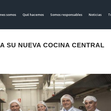
nes somos
Qué hacemos
Somos responsables
Noticias
T
A SU NUEVA COCINA CENTRAL