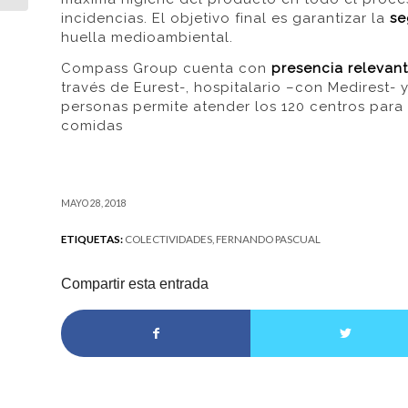
incidencias. El objetivo final es garantizar la
se
huella medioambiental.
Compass Group cuenta con
presencia relevant
través de Eurest-, hospitalario –con Medirest-
personas permite atender los 120 centros para 
comidas
MAYO 28, 2018
ETIQUETAS:
COLECTIVIDADES
,
FERNANDO PASCUAL
Compartir esta entrada