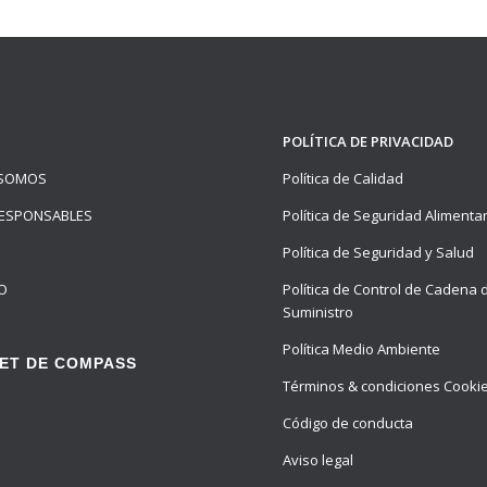
POLÍTICA DE PRIVACIDAD
 SOMOS
Política de Calidad
ESPONSABLES
Política de Seguridad Alimenta
Política de Seguridad y Salud
O
Política de Control de Cadena 
Suministro
Política Medio Ambiente
ET DE COMPASS
Términos & condiciones Cooki
Código de conducta
Aviso legal