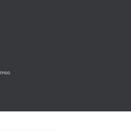
e
 TPIDD