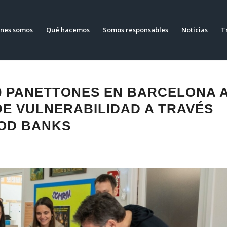
nes somos
Qué hacemos
Somos responsables
Noticias
T
0 PANETTONES EN BARCELONA 
DE VULNERABILIDAD A TRAVÉS
OOD BANKS