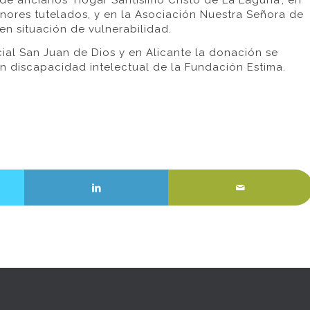
a de ancianos ‘Hogar Santísimo Cristo de La Laguna’, en
ores tutelados, y en la Asociación Nuestra Señora de
 en situación de vulnerabilidad.
al San Juan de Dios y en Alicante la donación se
n discapacidad intelectual de la Fundación Estima.