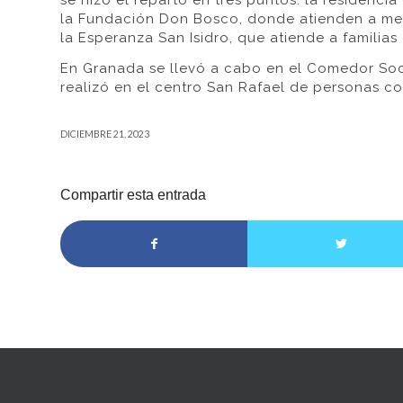
se hizo el reparto en tres puntos: la residenci
la Fundación Don Bosco, donde atienden a men
la Esperanza San Isidro, que atiende a familias
En Granada se llevó a cabo en el Comedor Soci
realizó en el centro San Rafael de personas co
DICIEMBRE 21, 2023
Compartir esta entrada