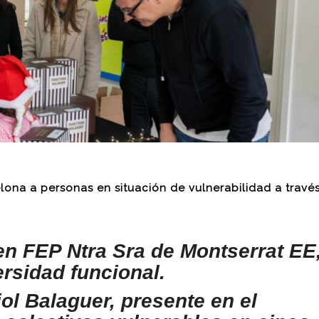
na a personas en situación de vulnerabilidad a travé
 en FEP Ntra Sra de Montserrat EE
ersidad funcional.
ol Balaguer, presente en el