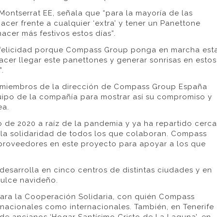
Montserrat EE, señala que “para la mayoría de las
cer frente a cualquier ‘extra’ y tener un Panettone
acer más festivos estos días”.
y felicidad porque Compass Group ponga en marcha est
cer llegar este panettones y generar sonrisas en estos
.
an miembros de la dirección de Compass Group España
uipo de la compañía para mostrar así su compromiso y
ea.
o de 2020 a raíz de la pandemia y ya ha repartido cerca
la solidaridad de todos los que colaboran. Compass
 proveedores en este proyecto para apoyar a los que
 desarrolla en cinco centros de distintas ciudades y en
dulce navideño.
para la Cooperación Solidaria, con quién Compass
nacionales como internacionales. También, en Tenerife