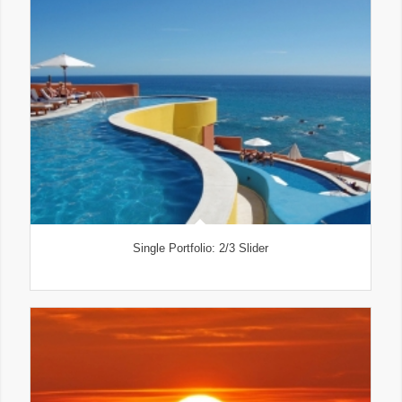
Single Portfolio: 2/3 Slider
Excerpt goes here!