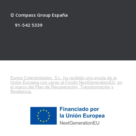
© Compass Group España
91-542 5339
Eurest Colectividades, S.L. ha recibido una ayuda de la
Unión Europea con cargo al Fondo NextGenerationEU, en
el marco del
Plan de Recuperación, Transformación y
Resiliencia
.