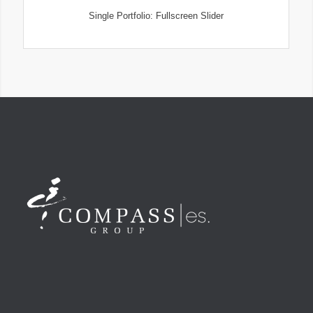
Single Portfolio: Fullscreen Slider
Add what you want!