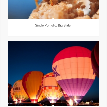
Single Portfolio: Big Slider
fire/water