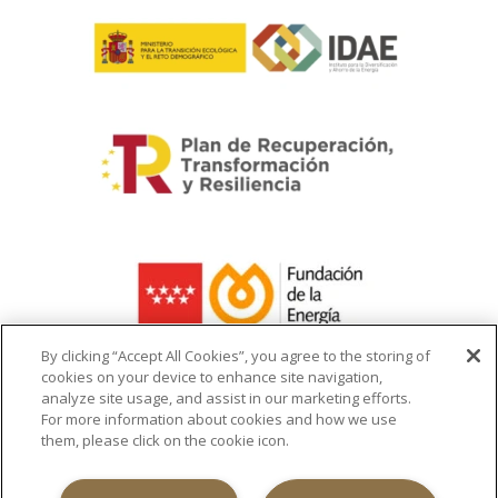
By clicking “Accept All Cookies”, you agree to the storing of
cookies on your device to enhance site navigation,
analyze site usage, and assist in our marketing efforts.
La ayuda recibida se destina a la
For more information about cookies and how we use
infraestructura del cargador de vehículo
them, please click on the cookie icon.
eléctrico