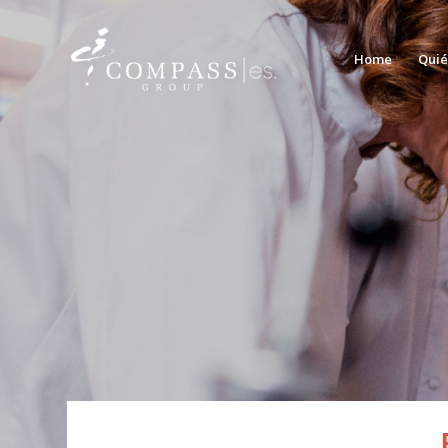
Home
Quié