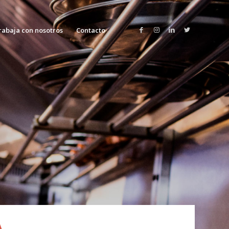
rabaja con nosotros
Contacto
A