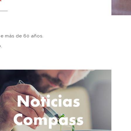
ce más de 60 años.
.