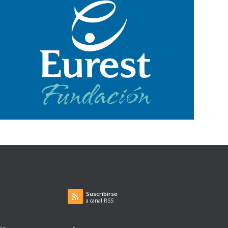
Suscribirse
a canal RSS