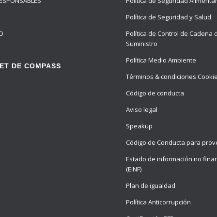
ESPONSABLES
Política de Seguridad Alimenta
Política de Seguridad y Salud
O
Política de Control de Cadena 
Suministro
Política Medio Ambiente
ET DE COMPASS
Términos & condiciones Cooki
Código de conducta
Aviso legal
Speakup
Código de Conducta para pro
Estado de información no fina
(EINF)
Plan de igualdad
Política Anticorrupción