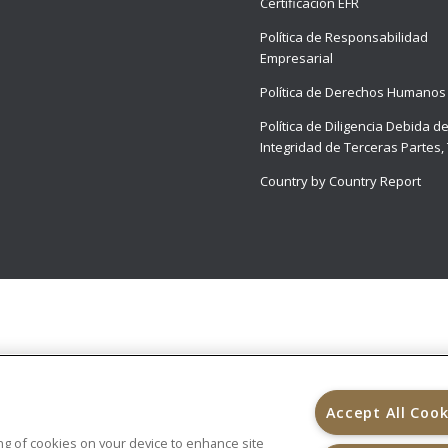
Certificación EFR
Política de Responsabilidad
Empresarial
Política de Derechos Humanos
Política de Diligencia Debida d
Integridad de Terceras Partes,
Country by Country Report
Accept All Cook
ring of cookies on your device to enhance site